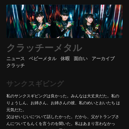
クラッチーメタル
ニュース
ベビーメタル
休暇
面白い
アーカイブ
クラッチ
サンクスギビング
私のサンクスギビングは良かった。みんなは大丈夫だた。
私の
りょうしん、お姉さん、お姉さんの彼、私のめいとおいたち は
元気だた。
父はせいじいについて話したかった。だから、父がトランプさ
んについてもんくを言うのを聞いた。私はあまり言わなかっ