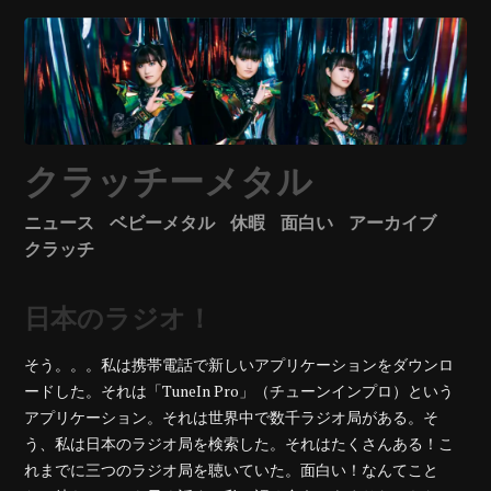
クラッチーメタル
ニュース
ベビーメタル
休暇
面白い
アーカイブ
クラッチ
日本のラジオ！
そう。。。私は携帯電話で新しいアプリケーションをダウンロ
ードした。それは「TuneIn Pro」（チューンインプロ）という
アプリケーション。
それは世界中で数千ラジオ局がある。そ
う、私は日本のラジオ局を検索した。それはたくさんある！こ
れまでに三つのラジオ局を聴いていた。面白い！なんてこと