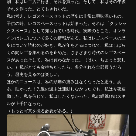
朝、私はレゴ店に行き、それを買った。そして、私はその午後
それを作った。とてもきれいだ。
私の考え、レゴスペースセットの歴史は非常に興味深いもの。
子供の時、レゴスペースセットは始まった。それは 「クラシッ
クスペース」として知られている時代。実際のところ、オンラ
インはレゴについて多くの情報がある。私はレゴスペースの歴
史について読むのが好き。私が年をとるにつれて、私はしばら
くの間レゴを集めるのを止めた。さまざまな時代のレゴスペー
スがあったそして、私は買わなかった。（はい、ちょっと悲し
い。）私がとても金持ちだったら、多分それを全部買うだろ
う。歴史を見るのは楽しい。
ほかのニュースは、私の頭痛の痛みはなくなったと思う。あ
あ、助かった！先週の週末は運動しなかったでも、私は今夜​​運
動した。私を信じて、私はしたくなかった。私の縄跳びのスキ
ルが上手になった。
（もっと写真を撮る必要がある。）