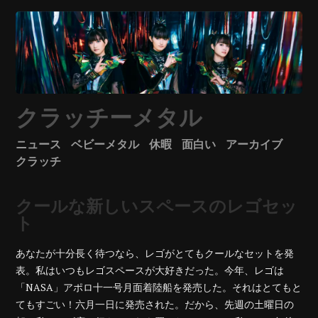
クラッチーメタル
ニュース
ベビーメタル
休暇
面白い
アーカイブ
クラッチ
クールな新しいスペースのレゴセッ
ト
あなたが十分長く待つなら、レゴがとてもクールなセットを発
表。私はいつもレゴスペースが大好きだった。
今年、レゴは
「NASA」アポロ十一号月面着陸船を発売した。それはとてもと
てもすごい！六月一日に発売された。だから、先週の土曜日の