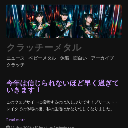
クラッチーメタル
ニュース
ベビーメタル
休暇
面白い
アーカイブ
クラッチ
今年は信じられないほど早く過ぎて
いきます！
このウェブサイトに投稿するのは久しぶりです！プリースト・
レイクでの休暇の後、私の生活はかなり忙しくなりました。
Read more
22 Nov 2024 -
less than 1 minute read