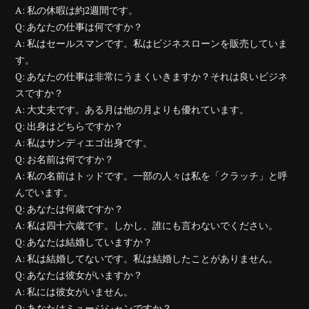
A: 私の休暇は約2週間です。
Q: あなたの仕事は何ですか？
A: 私はセールスマンです。私はビジネスローンを販売していま
す。
Q: あなたの仕事は非常にうまくいきますか？それは良いビジネ
スですか？
A: 大丈夫です。ある月は他の月よりも優れています。
Q: 出身はどちらですか？
A: 私はサンディエゴ出身です。
Q: お名前は何ですか？
A: 私の名前はトッドです。一部の人々は私を「クラッチ」と呼
んでいます。
Q: あなたは何歳ですか？
A: 私は四十六歳です。しかし、誰にも言わないでください。
Q: あなたは結婚していますか？
A: 私は結婚してないです。私は結婚したことがありません。
Q: あなたは彼女がいますか？
A: 私には彼女がいません。
Q: あなたはミュージシャンですか？