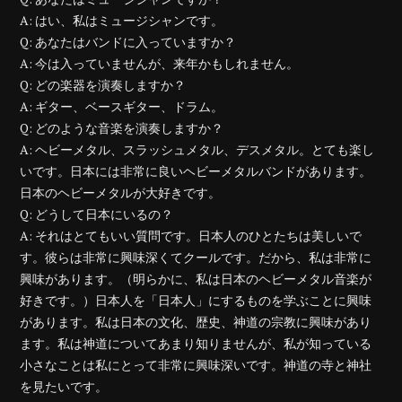
A: はい、私はミュージシャンです。
Q: あなたはバンドに入っていますか？
A: 今は入っていませんが、来年かもしれません。
Q: どの楽器を演奏しますか？
A: ギター、ベースギター、ドラム。
Q: どのような音楽を演奏しますか？
A: ヘビーメタル、スラッシュメタル、デスメタル。とても楽し
いです。日本には非常に良いヘビーメタルバンドがあります。
日本のヘビーメタルが大好きです。
Q: どうして日本にいるの？
A: それはとてもいい質問です。日本人のひとたちは美しいで
す。彼らは非常に興味深くてクールです。だから、私は非常に
興味があります。（明らかに、私は日本のヘビーメタル音楽が
好きです。）日本人を「日本人」にするものを学ぶことに興味
があります。私は日本の文化、歴史、神道の宗教に興味があり
ます。私は神道についてあまり知りませんが、私が知っている
小さなことは私にとって非常に興味深いです。神道の寺と神社
を見たいです。