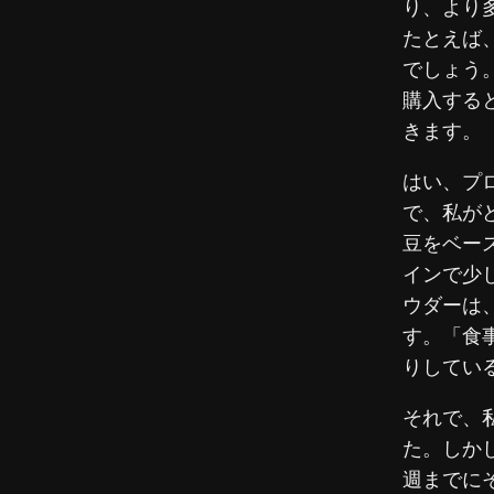
り、より
たとえば
でしょう
購入する
きます。
はい、プ
で、私が
豆をベー
インで少
ウダーは
す。「食
りしてい
それで、
た。しか
週までに