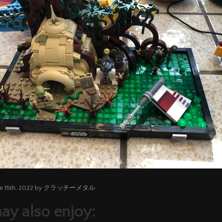
June 15th, 2022 by クラッチーメタル
ay also enjoy: