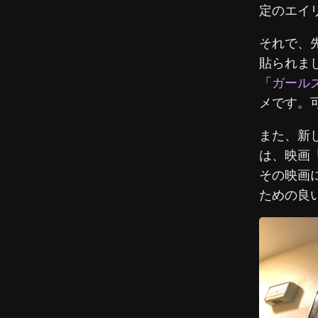
定のエイ
それで、
貼られま
「
ガール
メです。
また、新
は、映画
その映画
ための良