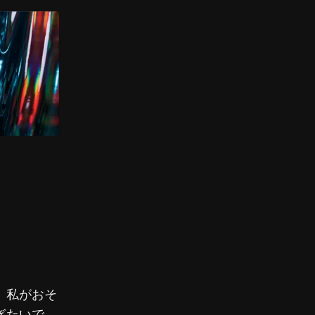
。私がおそ
ぎたいで