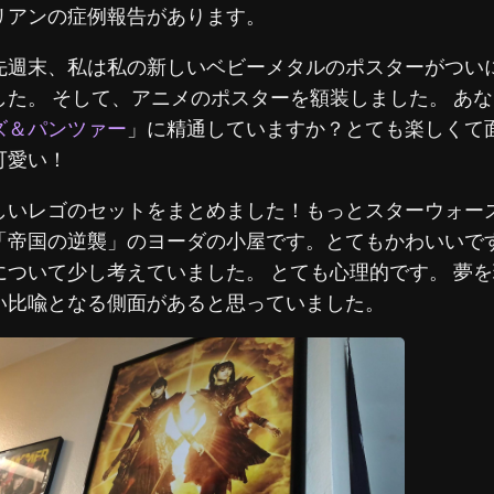
リアンの症例報告があります。
先週末、私は私の新しいベビーメタルのポスターがつい
した。 そして、アニメのポスターを額装しました。 あ
ズ＆パンツァー
」に精通していますか？とても楽しくて
可愛い！
しいレゴのセットをまとめました！もっとスターウォー
「帝国の逆襲」のヨーダの小屋です。とてもかわいいです
について少し考えていました。 とても心理的です。 夢
い比喩となる側面があると思っていました。