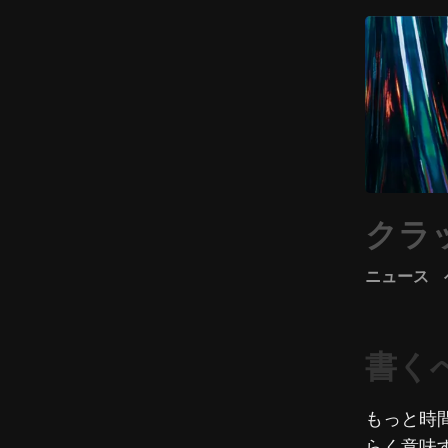
クラ
ニュース
書く
もっと時
らく意味