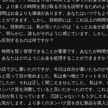
は、より多くの時間を受け取る方法を説明するためのよ
時間はお金よりも価値があります。
あなたはいつでもよ
ことができます。しかし、技術的には、これ以上の時間
せん。技術的には、私が言いたいのは「もっとお金が必
す。明らかに、誰もがそのように感じています。しかし
ら区別するものは何ですか？
、時間を賢く管理できることが重要です。あなたが時間
、あなたはどのようにお金を処理することができますか
本語で少し書いたのですが、今日は自分が書いたものが
ると思って目が覚めました。私は食べ物とフィットネス
でしたが、それは正しく聞こえませんでした。 私は今、
タンパク質を消費していると言いたかったのです。これ
気分が良くなっています。 冗談じゃない！もう少しエネ
な気がします。より多くのタンパク質を含む製品を購入