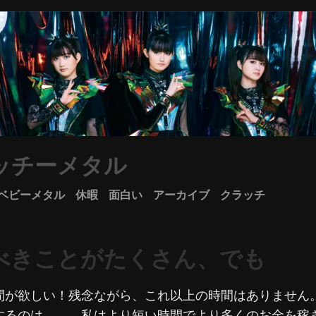
ッチーメタル
ベビーメタル
休暇
面白い
アーカイブ
クラッチ
べきことがたくさん、でも
間が欲しい！残念ながら、これ以上の時間はありません
するのは。。。私はより短い時間でより多くのお金を稼