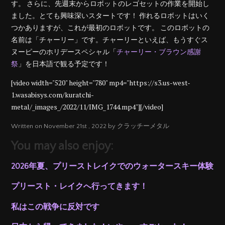
す。 さらに、先週末からロボットのレゴセットの作業を開始し
ました。とても興味深いスタートです！ 作れるロボットはいく
つかありますが、これが最初のロボットです。 このロボットの
名前は「チャーリー」です。チャーリーといえば、もうすぐス
ヌーピーのホリデースペシャル「
チャーリー・ブラウン感謝
祭
」を日本語で観る予定です！
[video width="520" height="780" mp4="https://s3.us-west-
1.wasabisys.com/kuratchi-
metal/_images_/2022/11/IMG_1744.mp4"][/video]
Written on November 21st , 2022 by クラッチーメタル
You may also enjoy:
2026年夏、プリーストレイクでのウォータースキー体験
プリースト・レイクへ行ってきます！
私はこの戦争に反対です